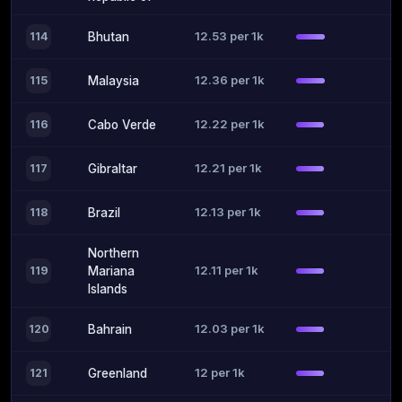
12.53 per 1k
114
Bhutan
12.36 per 1k
115
Malaysia
12.22 per 1k
116
Cabo Verde
12.21 per 1k
117
Gibraltar
12.13 per 1k
118
Brazil
Northern
12.11 per 1k
119
Mariana
Islands
12.03 per 1k
120
Bahrain
12 per 1k
121
Greenland