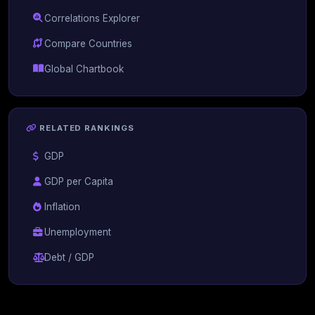
Correlations Explorer
Compare Countries
Global Chartbook
RELATED RANKINGS
GDP
GDP per Capita
Inflation
Unemployment
Debt / GDP