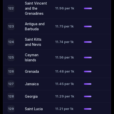
Saint Vincent
11.96 per 1k
122
and the
Grenadines
Antigua and
11.75 per 1k
123
Barbuda
Saint Kitts
11.74 per 1k
124
and Nevis
Cayman
11.56 per 1k
125
Islands
11.48 per 1k
126
Grenada
11.45 per 1k
127
Jamaica
11.29 per 1k
128
Georgia
11.21 per 1k
129
Saint Lucia