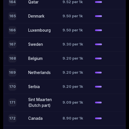
9.52 per 1k
164
Qatar
9.50 per 1k
165
Denmark
9.50 per 1k
166
Luxembourg
9.30 per 1k
167
Sweden
9.20 per 1k
168
Belgium
9.20 per 1k
169
Netherlands
9.20 per 1k
170
Serbia
Sint Maarten
9.09 per 1k
171
(Dutch part)
8.90 per 1k
172
Canada