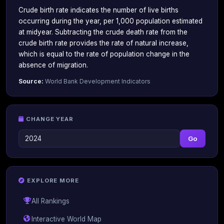
Crude birth rate indicates the number of live births
occurring during the year, per 1,000 population estimated
at midyear. Subtracting the crude death rate from the
crude birth rate provides the rate of natural increase,
which is equal to the rate of population change in the
absence of migration.
Source:
World Bank Development Indicators
CHANGE YEAR
Go
EXPLORE MORE
All Rankings
Interactive World Map