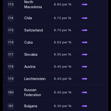
North
8.80 per 1k
173
Macedonia
8.72 per 1k
174
Chile
8.70 per 1k
175
Switzerland
8.62 per 1k
176
Cuba
8.50 per 1k
177
Slovakia
8.40 per 1k
178
Austria
8.40 per 1k
179
Liechtenstein
Russian
8.40 per 1k
180
Federation
8.30 per 1k
181
Bulgaria