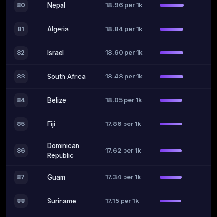
18.96 per 1k
80
Nepal
18.84 per 1k
81
Algeria
18.60 per 1k
82
Israel
18.48 per 1k
83
South Africa
18.05 per 1k
84
Belize
17.86 per 1k
85
Fiji
Dominican
17.62 per 1k
86
Republic
17.34 per 1k
87
Guam
17.15 per 1k
88
Suriname